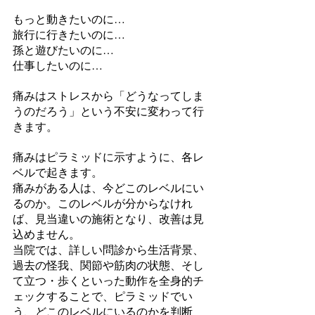
もっと動きたいのに…
旅行に行きたいのに…
孫と遊びたいのに…
仕事したいのに…
痛みはストレスから「どうなってしま
うのだろう」という不安に変わって行
きます。
痛みはピラミッドに示すように、各レ
ベルで起きます。
痛みがある人は、今どこのレベルにい
るのか。このレベルが分からなけれ
ば、見当違いの施術となり、改善は見
込めません。
当院では、詳しい問診から生活背景、
過去の怪我、関節や筋肉の状態、そし
て立つ・歩くといった動作を全身的チ
ェックすることで、ピラミッドでい
う、どこのレベルにいるのかを判断