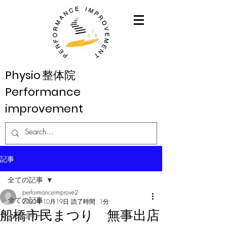
Physio
整体院
Performance
improvement
記事
全ての記事
performanceimprove2
全ての記事
2023年10月19日
読了時間: 1分
船橋市民まつり 無事出店
カテゴリー 1